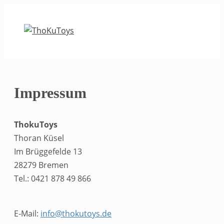
Zum
Inhalt
springen
Impressum
ThokuToys
Thoran Küsel
Im Brüggefelde 13
28279 Bremen
Tel.: 0421 878 49 866
E-Mail:
info@thokutoys.de