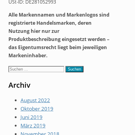
USt-ID: DE281052993
Alle Markennamen und Markenlogos sind
registrierte Handelsmarken, deren
Nutzung hier nur zur
Produktbeschreibung eingesetzt werden –
das Eigentumsrecht liegt beim jeweiligen
Markeninhaber.
Suche
nach:
Archiv
August 2022
Oktober 2019
Juni 2019
März 2019
November 2018