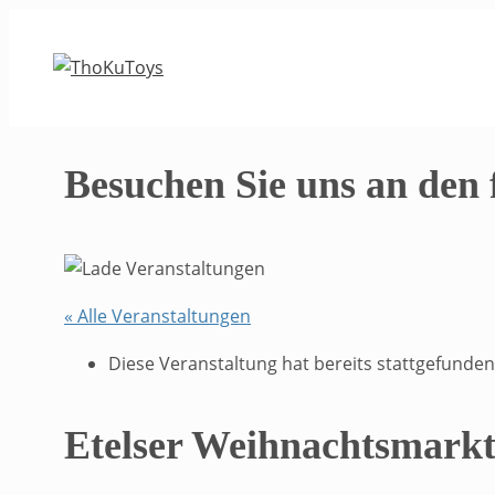
Zum
Inhalt
springen
Besuchen Sie uns an den
« Alle Veranstaltungen
Diese Veranstaltung hat bereits stattgefunden
Etelser Weihnachtsmark