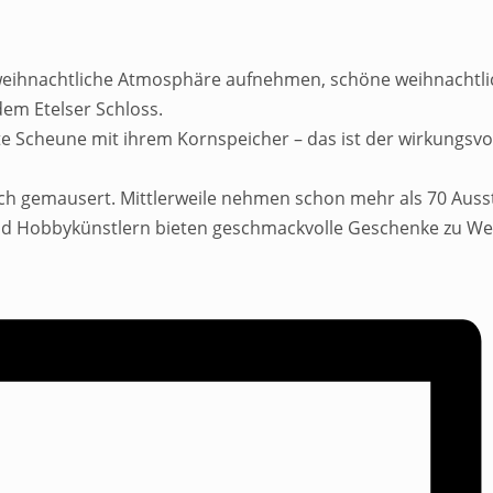
 weihnachtliche Atmosphäre aufnehmen, schöne weihnachtli
dem Etelser Schloss.
te Scheune mit ihrem Kornspeicher – das ist der wirkungsv
ich gemausert. Mittlerweile nehmen schon mehr als 70 Ausste
d Hobbykünstlern bieten geschmackvolle Geschenke zu We