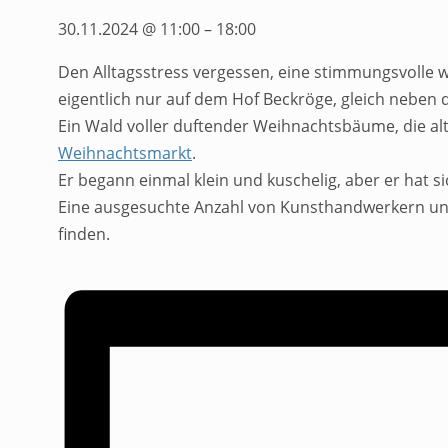
30.11.2024
@
11:00
–
18:00
Den Alltagsstress vergessen, eine stimmungsvolle
eigentlich nur auf dem Hof Beckröge, gleich neben 
Ein Wald voller duftender Weihnachtsbäume, die al
Weihnachtsmarkt
.
Er begann einmal klein und kuschelig, aber er hat s
Eine ausgesuchte Anzahl von Kunsthandwerkern un
finden.