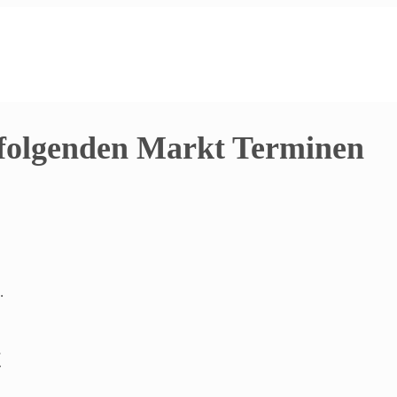
 folgenden Markt Terminen
.
t