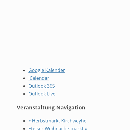
Google Kalender
iCalendar
Outlook 365
Outlook Live
Veranstaltung-Navigation
«
Herbstmarkt Kirchweyhe
Etelser Weihnachtsmarkt
»