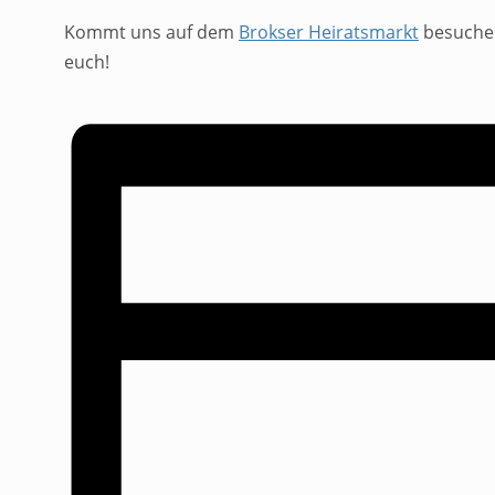
Kommt uns auf dem
Brokser Heiratsmarkt
besuchen
euch!