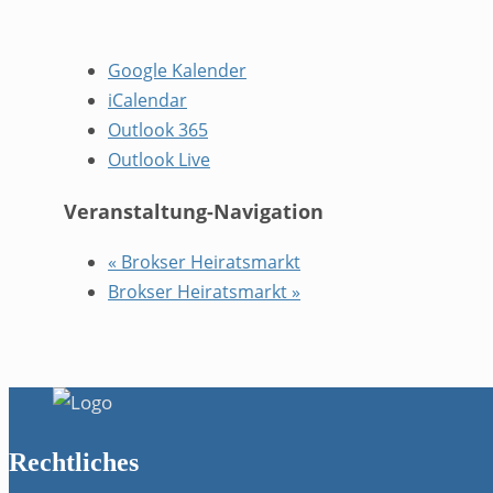
Google Kalender
iCalendar
Outlook 365
Outlook Live
Veranstaltung-Navigation
«
Brokser Heiratsmarkt
Brokser Heiratsmarkt
»
Rechtliches