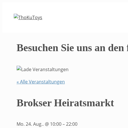
Zum
Inhalt
springen
Besuchen Sie uns an den
« Alle Veranstaltungen
Brokser Heiratsmarkt
Mo. 24. Aug..
@
10:00
–
22:00